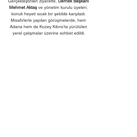
Gerçekleştirilen ziyarette, 
Dernek Başkanı 
Mehmet Aktaş
 ve yönetim kurulu üyeleri, 
konuk heyeti sıcak bir şekilde karşıladı. 
Misafirlerle yapılan görüşmelerde, hem 
Adana hem de Kuzey Kıbrıs’ta yürütülen 
yerel çalışmalar üzerine sohbet edildi.