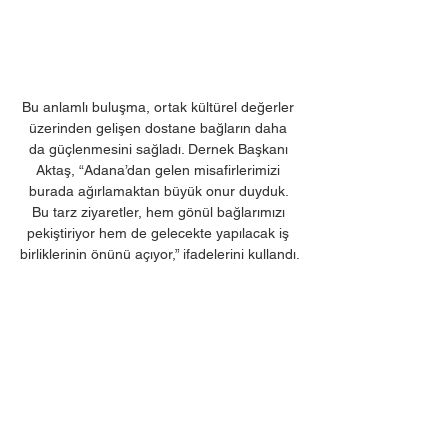
Bu anlamlı buluşma, ortak kültürel değerler 
üzerinden gelişen dostane bağların daha 
da güçlenmesini sağladı. Dernek Başkanı 
Aktaş, “Adana’dan gelen misafirlerimizi 
burada ağırlamaktan büyük onur duyduk. 
Bu tarz ziyaretler, hem gönül bağlarımızı 
pekiştiriyor hem de gelecekte yapılacak iş 
birliklerinin önünü açıyor,” ifadelerini kullandı.