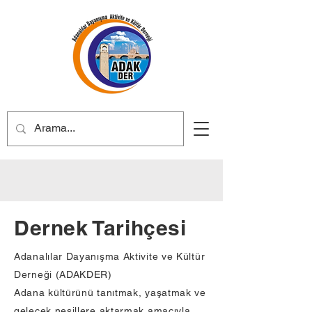
Dernek Tarihçesi
Adanalılar Dayanışma Aktivite ve Kültür
Derneği (ADAKDER)
Adana kültürünü tanıtmak, yaşatmak ve
gelecek nesillere aktarmak amacıyla