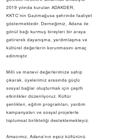
2019 yılında kurulan ADAKDER,
KKTC’nin Gazimağusa şehrinde faaliyet
göstermektedir. Derneğimiz, Adana ile
gönül bağı kurmuş bireyleri bir araya
getirerek dayanışma, yardımlaşma ve
kültürel değerlerin korunmasını amaç
edinmiştir.
Milli ve manevi değerlerimize sahip
çıkarak, üyelerimiz arasında güçlü
sosyal bağlar oluşturmak için çeşitli
etkinlikler düzenliyoruz. Kültür
şenlikleri, eğitim programları, yardım
kampanyaları ve sosyal projelerle
toplumsal birlikteliği desteklemekteyiz.
Amacımız, Adana’nın eşsiz kültürünü